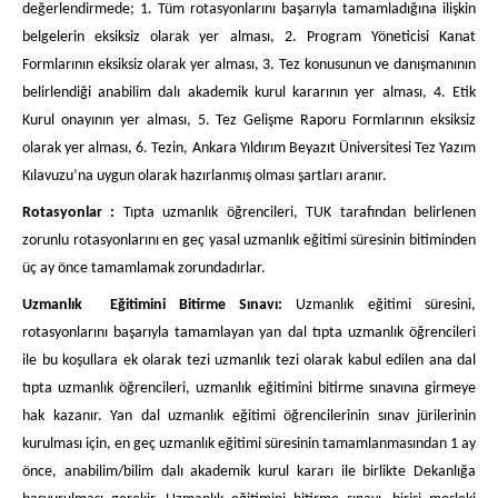
değerlendirmede; 1. Tüm rotasyonlarını başarıyla tamamladığına ilişkin
belgelerin eksiksiz olarak yer alması, 2. Program Yöneticisi Kanat
Formlarının eksiksiz olarak yer alması, 3. Tez konusunun ve danışmanının
belirlendiği anabilim dalı akademik kurul kararının yer alması, 4. Etik
Kurul onayının yer alması, 5. Tez Gelişme Raporu Formlarının eksiksiz
olarak yer alması, 6. Tezin, Ankara Yıldırım Beyazıt Üniversitesi Tez Yazım
Kılavuzu’na uygun olarak hazırlanmış olması şartları aranır.
Rotasyonlar :
Tıpta uzmanlık öğrencileri, TUK tarafından belirlenen
zorunlu rotasyonlarını en geç yasal uzmanlık eğitimi süresinin bitiminden
üç ay önce tamamlamak zorundadırlar.
Uzmanlık Eğitimini Bitirme Sınavı:
Uzmanlık eğitimi süresini,
rotasyonlarını başarıyla tamamlayan yan dal tıpta uzmanlık öğrencileri
ile bu koşullara ek olarak tezi uzmanlık tezi olarak kabul edilen ana dal
tıpta uzmanlık öğrencileri, uzmanlık eğitimini bitirme sınavına girmeye
hak kazanır. Yan dal uzmanlık eğitimi öğrencilerinin sınav jürilerinin
kurulması için, en geç uzmanlık eğitimi süresinin tamamlanmasından 1 ay
önce, anabilim/bilim dalı akademik kurul kararı ile birlikte Dekanlığa