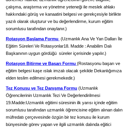
çalışma, araştırma ve yönetme yeteneği ile meslek ahlakı
hakkındaki görüş ve kanaatini belgesi ve gerekçesiyle birlikte
yazılı olarak oluşturur ve bu değerlendirme, kurum eğitim
sorumlusu tarafından onaylanır.)
Rotasyon Başlama Formu
(Uzmanlık Ana Ve Yan Dalları İle
Eğitim Süreleri Ve Rotasyonlar18. Madde : Anabilim Dalı
Başkanının uygun gördüğü süreler içerisinde yapılır.)
Rotasyon Bitirme ve Başarı Formu
(Rostasyonu başarı ve
eğitim belgesi kaşe ıslak imzalı olacak şekilde Dekanlığımıza
elden teslim edilmesi gerekmekedir.)
Tez Konusu ve Tez Danışma Formu
(Uzmanlık
Öğrencilerinin Uzmanlık Tezi Ve Değerlendirilmesi
19.Madde:Uzmanlık eğitimi süresinin ilk yarısı içinde eğitim
sorumlusu tarafından uzmanlık öğrencisine eğitim alınan dalın
müfredatı çerçevesinde özgün bir tez konusu ile kurum
bünyesinde görev yapan ve ilgili uzmanlık dalında eğitici