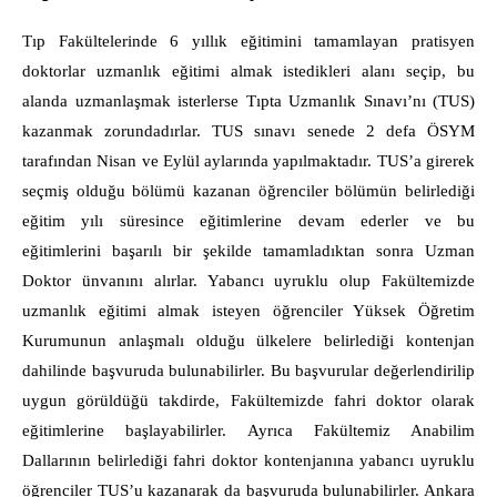
Tıp Fakültelerinde 6 yıllık eğitimini tamamlayan pratisyen
doktorlar uzmanlık eğitimi almak istedikleri alanı seçip, bu
alanda uzmanlaşmak isterlerse Tıpta Uzmanlık Sınavı’nı (TUS)
kazanmak zorundadırlar. TUS sınavı senede 2 defa ÖSYM
tarafından Nisan ve Eylül aylarında yapılmaktadır. TUS’a girerek
seçmiş olduğu bölümü kazanan öğrenciler bölümün belirlediği
eğitim yılı süresince eğitimlerine devam ederler ve bu
eğitimlerini başarılı bir şekilde tamamladıktan sonra Uzman
Doktor ünvanını alırlar. Yabancı uyruklu olup Fakültemizde
uzmanlık eğitimi almak isteyen öğrenciler Yüksek Öğretim
Kurumunun anlaşmalı olduğu ülkelere belirlediği kontenjan
dahilinde başvuruda bulunabilirler. Bu başvurular değerlendirilip
uygun görüldüğü takdirde, Fakültemizde fahri doktor olarak
eğitimlerine başlayabilirler. Ayrıca Fakültemiz Anabilim
Dallarının belirlediği fahri doktor kontenjanına yabancı uyruklu
öğrenciler TUS’u kazanarak da başvuruda bulunabilirler. Ankara