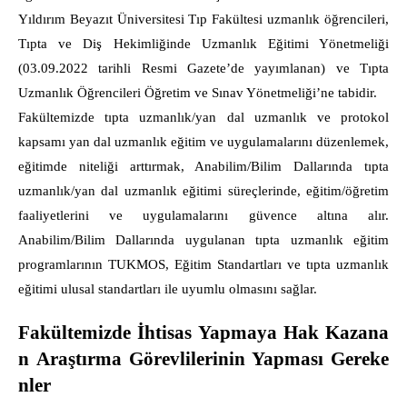
Yıldırım Beyazıt Üniversitesi Tıp Fakültesi uzmanlık öğrencileri,
Tıpta ve Diş Hekimliğinde Uzmanlık Eğitimi Yönetmeliği
(03.09.2022 tarihli Resmi Gazete’de yayımlanan) ve Tıpta
Uzmanlık Öğrencileri Öğretim ve Sınav Yönetmeliği’ne tabidir.
Fakültemizde tıpta uzmanlık/yan dal uzmanlık ve protokol
kapsamı yan dal uzmanlık eğitim ve uygulamalarını düzenlemek,
eğitimde niteliği arttırmak, Anabilim/Bilim Dallarında tıpta
uzmanlık/yan dal uzmanlık eğitimi süreçlerinde, eğitim/öğretim
faaliyetlerini ve uygulamalarını güvence altına alır.
Anabilim/Bilim Dallarında uygulanan tıpta uzmanlık eğitim
programlarının TUKMOS, Eğitim Standartları ve tıpta uzmanlık
eğitimi ulusal standartları ile uyumlu olmasını sağlar.
Fakültemizde İhtisas Yapmaya Hak Kazana
n Araştırma Görevlilerinin Yapması Gereke
nler