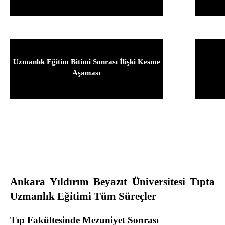
Uzmanlık Eğitim Bitimi Sonrası İlişki Kesme
Aşaması
Ankara Yıldırım Beyazıt Üniversitesi Tıpta
Uzmanlık Eğitimi Tüm Süreçler
Tıp Fakültesinde Mezuniyet Sonrası