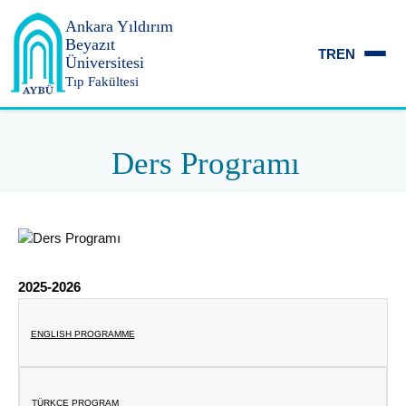
Ankara Yıldırım
Beyazıt
TR
EN
Üniversitesi
Tıp Fakültesi
Ders Programı
2025-2026
ENGLISH PROGRAMME
TÜRKÇE PROGRAM