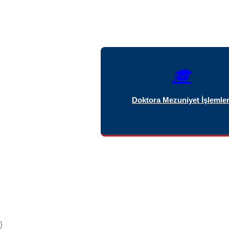
🎓
Doktora Mezuniyet İşlemler
}