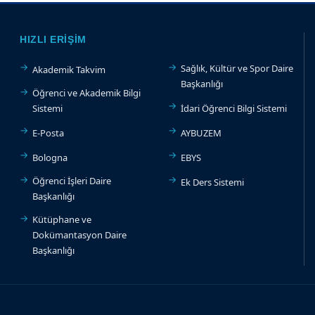
HIZLI ERIŞIM
Sağlık, Kültür ve Spor Daire
Akademik Takvim
Başkanlığı
Öğrenci ve Akademik Bilgi
Sistemi
İdari Öğrenci Bilgi Sistemi
E-Posta
AYBUZEM
Bologna
EBYS
Öğrenci İşleri Daire
Ek Ders Sistemi
Başkanlığı
Kütüphane ve
Dokümantasyon Daire
Başkanlığı