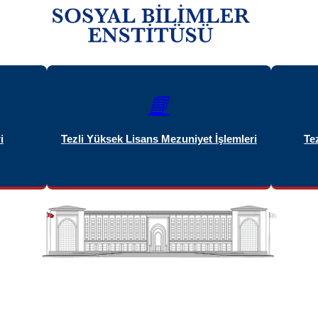
📘
i
Tezli Yüksek Lisans Mezuniyet İşlemleri
Te