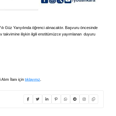
lı Güz Yarıyılında öğrenci alınacaktır. Başvuru öncesinde
av takvimine ilişkin ilgili enstitümüzce yayımlanan duyuru
 Alım İlanı için
tıklayınız
.