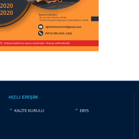
HIZLI ERIŞIM
KALİTE KURULU
EBYS