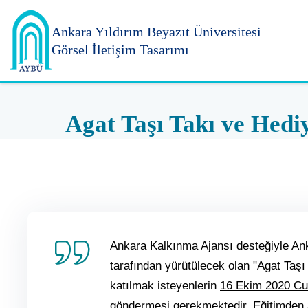
Ankara Yıldırım
Beyazıt Üniversitesi
Görsel İletişim Tasarımı
Agat Taşı Takı ve Hedi
Ankara Kalkınma Ajansı desteğiyle Ank
tarafından yürütülecek olan "Agat Taşı
katılmak isteyenlerin
16 Ekim 2020 C
göndermesi gerekmektedir. Eğitimden 30