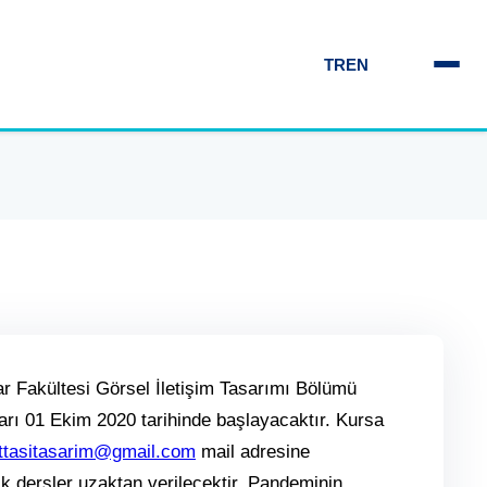
TR
EN
r Fakültesi Görsel İletişim Tasarımı Bölümü
ları 01 Ekim 2020 tarihinde başlayacaktır. Kursa
ttasitasarim@gmail.com
mail adresine
ik dersler uzaktan verilecektir. Pandeminin