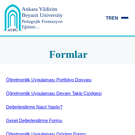
Ankara Yildirim
Beyazit University
TR
EN
Pedagojik Formasyon
Eğitimi
Koordinatörlüğü
Formlar
Öğretmenlik Uygulaması Portfolyo Dosyası
Öğretmenlik Uygulaması Devam Takip Çizelgesi
Değerlendirme Nasıl Yapılır?
Genel Değerlendirme Formu
Öğretmenlik Uygulaması Gözlem Formu