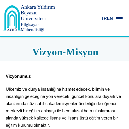
Ankara Yıldırım
Beyazıt
Üniversitesi
TR
EN
Bilgisayar
Mühendisliği
Vizyon-Misyon
Vizyonumuz
Ülkemiz ve dünya insanlığına hizmet edecek, bilimin ve
insanlığın geleceğine yön verecek, güncel konulara duyarlı ve
alanlarında söz sahibi akademisyenler önderliğinde öğrenci
merkezli bir eğitim anlayışı ile hem ulusal hem uluslararası
alanda yüksek kalitede lisans ve lisans üstü eğitim veren bir
eğitim kurumu olmaktır.