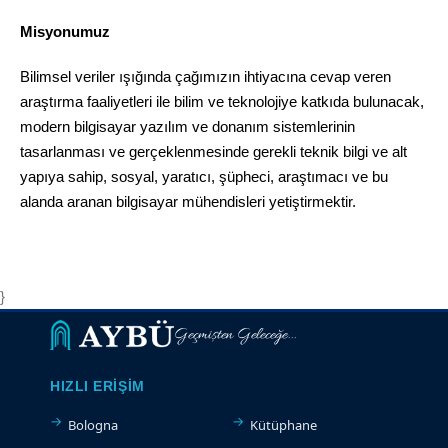
Misyonumuz
Bilimsel veriler ışığında çağımızın ihtiyacına cevap veren
araştırma faaliyetleri ile bilim ve teknolojiye katkıda bulunacak,
modern bilgisayar yazılım ve donanım sistemlerinin
tasarlanması ve gerçeklenmesinde gerekli teknik bilgi ve alt
yapıya sahip, sosyal, yaratıcı, şüpheci, araştımacı ve bu
alanda aranan bilgisayar mühendisleri yetiştirmektir.
}
Geçmişten Geleceğe...
HIZLI ERIŞIM
Bologna
Kütüphane