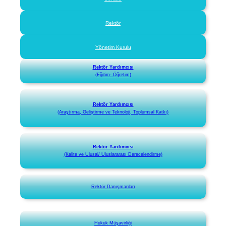
Rektör
Yönetim Kurulu
Rektör Yardımcısı
(Eğitim- Öğretim)
Rektör Yardımcısı
(Araştırma, Geliştirme ve Teknoloji, Toplumsal Katkı)
Rektör Yardımcısı
(Kalite ve Ulusal/ Uluslararası Derecelendirme)
Rektör Danışmanları
Hukuk Müşavirliği