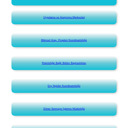
Uygulama ve Araştırma Merkezleri
Bilimsel Araş. Projeleri Koordinatörlüğü
Rektörlüğe Bağlı Bölüm Başkanlıkları
Dış İlişkiler Koordinatörlüğü
Döner Sermaye İşletme Müdürlüğü