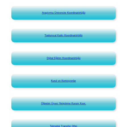
Araştırma Üniversite Koordinatörlüğü
Toplumsal Katkı Koordinatörlüğü
Dijital Eğitim Koordinatörlüğü
Kurul ve Komisyonlar
Öğretim Üyesi Yetiştirme Kurum Koor.
Teknoloji Transfer Ofisi