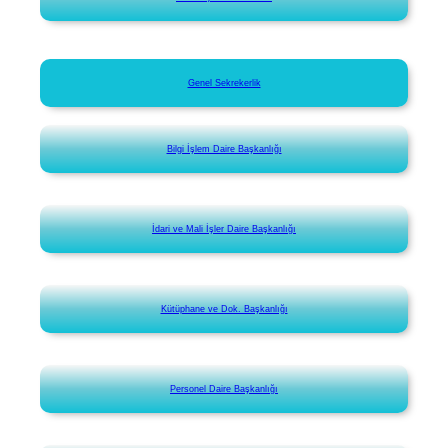
Genel Sekrekerlik
Bilgi İşlem Daire Başkanlığı
İdari ve Mali İşler Daire Başkanlığı
Kütüphane ve Dok. Başkanlığı
Personel Daire Başkanlığı