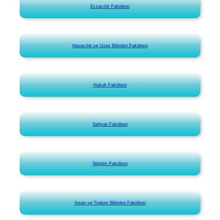
Eczacılık Fakültesi
Havacılık ve Uzay Bilimleri Fakültesi
Hukuk Fakültesi
İlahiyat Fakültesi
İletişim Fakültesi
İnsan ve Toplum Bilimleri Fakültesi