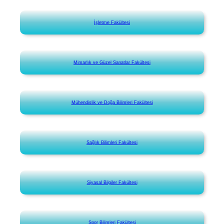
İşletme Fakültesi
Mimarlık ve Güzel Sanatlar Fakültesi
Mühendislik ve Doğa Bilimleri Fakültesi
Sağlık Bilimleri Fakültesi
Siyasal Bilgiler Fakültesi
Spor Bilimleri Fakültesi