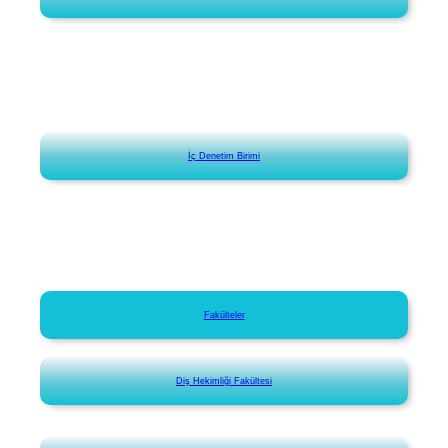
İç Denetim Birimi
Fakülteler
Diş Hekimliği Fakültesi