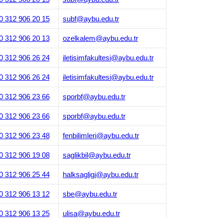
0 312 906 20 15
subf@aybu.edu.tr
0 312 906 20 13
ozelkalem@aybu.edu.tr
0 312 906 26 24
iletisimfakultesi@aybu.edu.tr
0 312 906 26 24
iletisimfakultesi@aybu.edu.tr
0 312 906 23 66
sporbf@aybu.edu.tr
0 312 906 23 66
sporbf@aybu.edu.tr
0 312 906 23 48
fenbilimleri@aybu.edu.tr
0 312 906 19 08
saglikbil@aybu.edu.tr
0 312 906 25 44
halksagligi@aybu.edu.tr
0 312 906 13 12
sbe@aybu.edu.tr
0 312 906 13 25
ulisa@aybu.edu.tr