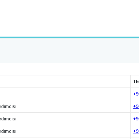
T
+9
rdımcısı
+9
rdımcısı
+9
rdımcısı
+9