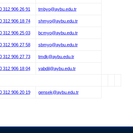
0 312 906 26 91
tmbyo@aybu.edu.tr
0 312 906 18 74
shmyo@aybu.edu.tr
0 312 906 25 03
bcmyo@aybu.edu.tr
0 312 906 27 58
sbmyo@aybu.edu.tr
0 312 906 27 73
tmdk@aybu.edu.tr
0 312 906 18 04
yabdil@aybu.edu.tr
0 312 906 20 19
gensek@aybu.edu.tr