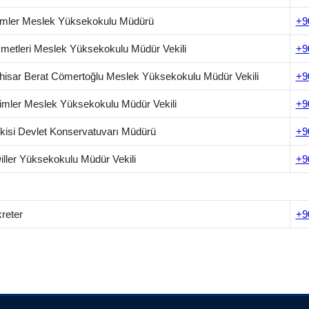
limler Meslek Yüksekokulu Müdürü
+9
zmetleri Meslek Yüksekokulu Müdür Vekili
+9
çhisar Berat Cömertoğlu Meslek Yüksekokulu Müdür Vekili
+9
limler Meslek Yüksekokulu Müdür Vekili
+9
kisi Devlet Konservatuvarı Müdürü
+9
iller Yüksekokulu Müdür Vekili
+9
reter
+9