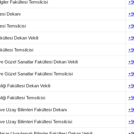
lgiler Fakültesi Temsilcisi
+9
tesi Dekanı
+9
esi Temsilcisi
+9
akültesi Dekan Vekili
+9
akültesi Temsilcisi
+9
ve Güzel Sanatlar Fakültesi Dekan Vekili
+9
e Güzel Sanatlar Fakültesi Temsilcisi
+9
iği Fakültesi Dekan Vekili
+9
iği Fakültesi Temsilcisi
+9
ve Uzay Bilimleri Fakültesi Dekanı
+9
ve Uzay Bilimleri Fakültesi Temsilcisi
+9
hisar Uygulamalı Bilimler Fakültesi Dekan Vekili
+9