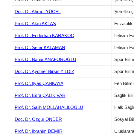
Doç. Dr. Ahmet YÜCEL
Şereflikoç
Prof. Dr. Akın AKTAŞ
Eczacılık 
Prof. Dr. Enderhan KARAKOÇ
İletişim F
Prof. Dr. Sefer KALAMAN
İletişim F
Prof. Dr. Bahar ANAFOROĞLU
Spor Bilim
Doç. Dr. Aydıner Birsin YILDIZ
Spor Bilim
Prof. Dr. İlyas ÇANKAYA
Fen Biliml
Prof. Dr. Esra ÇALIK VAR
Sağlık Bil
Prof. Dr. Salih MOLLAHALİLOĞLU
Halk Sağlı
Doç. Dr. Özgür ÖNDER
Sosyal Bil
Prof. Dr. İbrahim DEMİR
Uluslarara