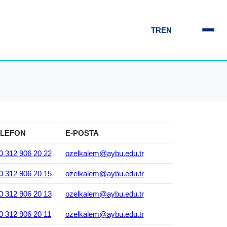
TR
EN
ELEFON
E-POSTA
0 312 906 20 22
ozelkalem@aybu.edu.tr
0 312 906 20 15
ozelkalem@aybu.edu.tr
0 312 906 20 13
ozelkalem@aybu.edu.tr
0 312 906 20 11
ozelkalem@aybu.edu.tr