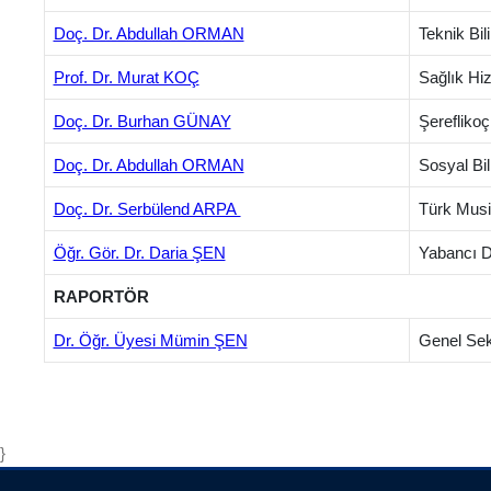
Doç. Dr. Abdullah ORMAN
Teknik Bi
Prof. Dr. Murat KOÇ
Sağlık Hi
Doç. Dr. Burhan GÜNAY
Şerefliko
Doç. Dr. Abdullah ORMAN
Sosyal Bi
Doç. Dr. Serbülend ARPA
Türk Musi
Öğr. Gör. Dr. Daria ŞEN
Yabancı D
RAPORTÖR
Dr. Öğr. Üyesi Mümin ŞEN
Genel Sek
}