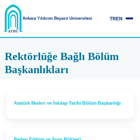
TR
EN
Ankara Yıldırım
Beyazıt Üniversitesi
Rektörlüğe Bağlı Bölüm
Başkanlıkları
Atatürk İlkeleri ve İnkılap Tarihi Bölüm Başkanlığı
Beden Eğitimi ve Spor Bölümü