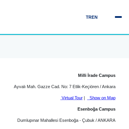
TR
EN
Milli İrade Campus
Ayvalı Mah. Gazze Cad. No: 7 Etlik-Keçiören / Ankara
Virtual Tour
|
Show on Map
Esenboğa Campus
Dumlupınar Mahallesi Esenboğa - Çubuk / ANKARA