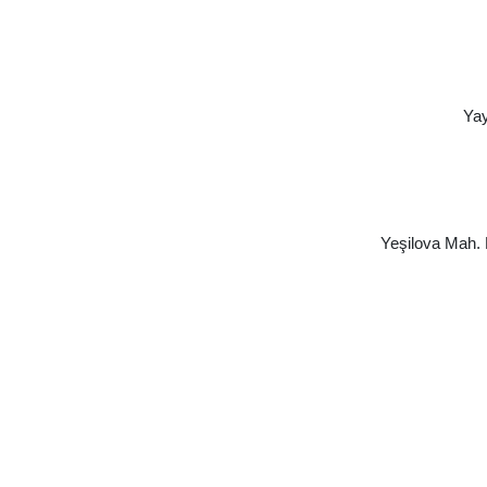
Yay
Yeşilova Mah. 