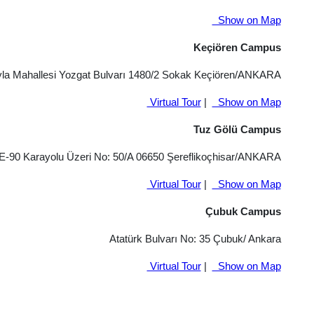
Show on Map
Keçiören Campus
la Mahallesi Yozgat Bulvarı 1480/2 Sokak Keçiören/ANKARA
Virtual Tour
|
Show on Map
Tuz Gölü Campus
E-90 Karayolu Üzeri No: 50/A 06650 Şereflikoçhisar/ANKARA
Virtual Tour
|
Show on Map
Çubuk Campus
Atatürk Bulvarı No: 35 Çubuk/ Ankara
Virtual Tour
|
Show on Map