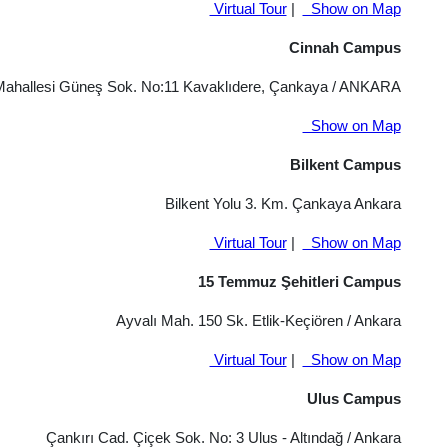
Virtual Tour
|
Show on Map
Cinnah Campus
ahallesi Güneş Sok. No:11 Kavaklıdere, Çankaya / ANKARA
Show on Map
Bilkent Campus
Bilkent Yolu 3. Km. Çankaya Ankara
Virtual Tour
|
Show on Map
15 Temmuz Şehitleri Campus
Ayvalı Mah. 150 Sk. Etlik-Keçiören / Ankara
Virtual Tour
|
Show on Map
Ulus Campus
Çankırı Cad. Çiçek Sok. No: 3 Ulus - Altındağ / Ankara