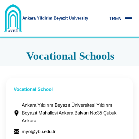
TR
EN
Ankara Yildirim
Beyazit University
Vocational Schools
Vocational School
Ankara Yıldırım Beyazıt Üniversitesi Yıldırım
Beyazıt Mahallesi Ankara Bulvarı No:35 Çubuk
Ankara
myo@ybu.edu.tr