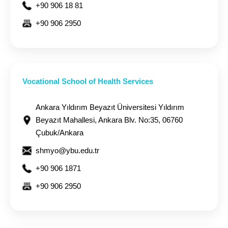
+90 906 18 81
+90 906 2950
Vocational School of Health Services
Ankara Yıldırım Beyazıt Üniversitesi Yıldırım
Beyazıt Mahallesi, Ankara Blv. No:35, 06760
Çubuk/Ankara
shmyo@ybu.edu.tr
+90 906 1871
+90 906 2950